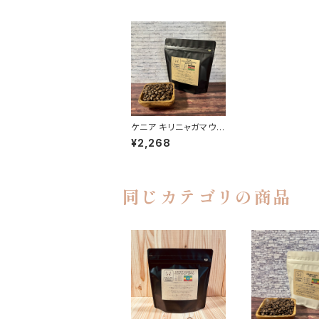
ケニア キリニャガマウン
テン Qグレード 150g
¥2,268
同じカテゴリの商品