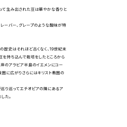
って生み出された豆は華やかな香りと
フレーバー、グレープのような酸味が特
の歴史はそれほど古くなく、19世紀末
豆を持ち込んで栽培をしたところから
対岸のアラビア半島のイエメンにコー
教圏に広がりさらにはキリスト教圏の
巡り巡ってエチオピアの隣にあるア
ました。