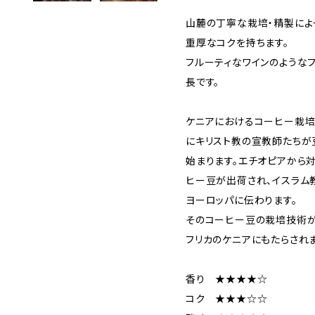
山麓の丁寧な栽培・精製によ
重厚なコクを持ちます。
フルーティなワインのような
長です。
ケニアにおけるコーヒー栽培
にキリスト教の宣教師たちが
始まります。エチオピアから
ヒー豆が出荷され、イスラム
ヨーロッパに伝わります。
そのコーヒー豆の栽培技術が
フリカのケニアにもたらされ
香り ★★★★☆
コク ★★★☆☆