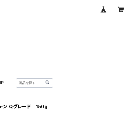
IP
ン Qグレード 150g