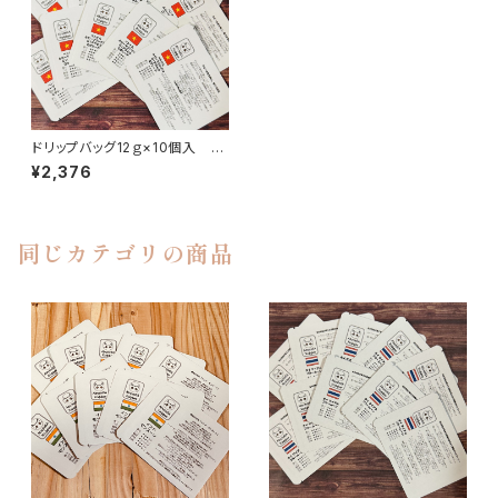
ドリップバッグ12ｇ×10個入 ベ
トナム ルビーマウンテン G1アラ
¥2,376
ビカ Ｑグレード
同じカテゴリの商品