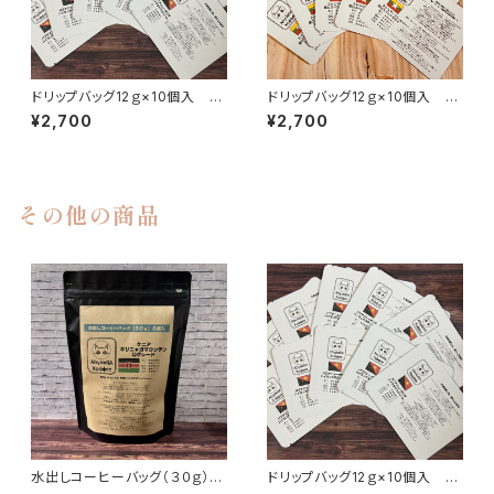
ドリップバッグ12ｇ×10個入 パ
ドリップバッグ12ｇ×10個入 ミ
プアニューギニア ハイランドス
ャンマーG1 星山スペシャルティ
¥2,700
¥2,700
ウィート
その他の商品
水出しコーヒーバッグ（３０ｇ）×
ドリップバッグ12ｇ×10個入 パ
６個入 ケニア キリニャガマウ
プアニューギニア ハイランドス