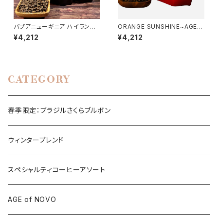
パプアニューギニア ハイランド
ORANGE SUNSHINE~AGE o
スウィート 300g
f NOVO~ ミャンマーG1 ウォッ
¥4,212
¥4,212
シュド アナエロビック オレンジ
サンシャイン 300g
CATEGORY
春季限定：ブラジルさくらブルボン
ウィンターブレンド
スペシャルティコーヒーアソート
AGE of NOVO