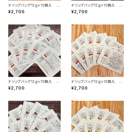
ドリップバッグ12ｇ×10個入 イ
ドリップバッグ12ｇ×10個入 タ
ンド モンスーン マラバールAA
イ サイアム ブルームーン
¥2,700
¥2,700
ドリップバッグ12ｇ×10個入 イ
ドリップバッグ12ｇ×10個入 イ
ンドネシア スマトラ ミトラG1
ンドネシア スラウェシ トラジャ
¥2,700
¥2,700
ランテカルア