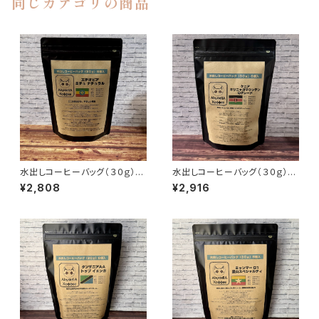
同じカテゴリの商品
水出しコーヒーバッグ（３０ｇ）×
水出しコーヒーバッグ（３０ｇ）×
６個入 エチオピア ミチュ ナチ
６個入 ケニア キリニャガマウ
¥2,808
¥2,916
ュラル
ンテン Qグレード