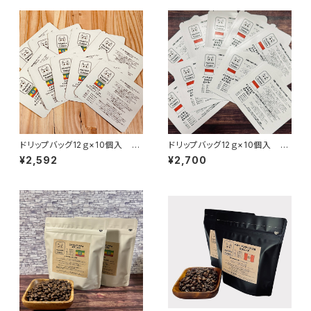
ドリップバッグ12ｇ×10個入 エ
ドリップバッグ12ｇ×10個入 イ
チオピア イルガチェフェG1 ウォ
ンドネシア スマトラ ミトラG1
¥2,592
¥2,700
ッシュド コチャレ