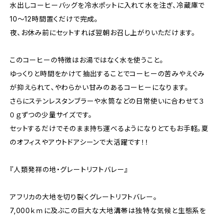
水出しコーヒーバッグを冷水ポットに入れて水を注ぎ、冷蔵庫で
10～12時間置くだけで完成。
夜、お休み前にセットすれば翌朝お召し上がりいただけます。
このコーヒーの特徴はお湯ではなく水を使うこと。
ゆっくりと時間をかけて抽出することでコーヒーの苦みやえぐみ
が抑えられて、やわらかい甘みのあるコーヒーになります。
さらにステンレスタンブラーや水筒などの日常使いに合わせて３
０ｇずつの少量サイズです。
セットするだけでそのまま持ち運べるようになりとてもお手軽。夏
のオフィスやアウトドアシーンで大活躍です！！
『人類発祥の地・グレートリフトバレー』
アフリカの大地を切り裂くグレートリフトバレー。
7,000ｋｍに及ぶこの巨大な大地溝帯は独特な気候と生態系を